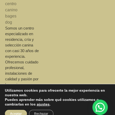
Somos un centro
especializado en
residencia, cría y
selección canina
con casi 30 años de
experiencia.
Ofrecemos cuidado
profesional,
instalaciones de
calidad y pasión por
las mejores razas.
Utilizamos cookies para ofrecerte la mejor experiencia en
nuestra web.
Puedes aprender más sobre qué cookies utilizamos o
cambiarlas en los
ajustes
.
Aceptar
Rechazar