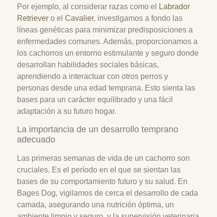
Por ejemplo, al considerar razas como el
Labrador
Retriever
o el
Cavalier
, investigamos a fondo las
líneas genéticas para minimizar predisposiciones a
enfermedades comunes. Además, proporcionamos a
los cachorros un entorno estimulante y seguro donde
desarrollan habilidades sociales básicas,
aprendiendo a interactuar con otros perros y
personas desde una edad temprana. Esto sienta las
bases para un carácter equilibrado y una fácil
adaptación a su futuro hogar.
La importancia de un desarrollo temprano
adecuado
Las primeras semanas de vida de un cachorro son
cruciales. Es el período en el que se sientan las
bases de su comportamiento futuro y su salud. En
Bages Dog, vigilamos de cerca el desarrollo de cada
camada, asegurando una nutrición óptima, un
ambiente limpio y seguro, y la supervisión veterinaria