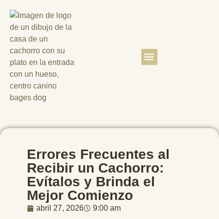
Quiénes somos
Clientes satisfechos
Errores Frecuentes al
Recibir un Cachorro:
Evítalos y Brinda el
Mejor Comienzo
abril 27, 2026
9:00 am