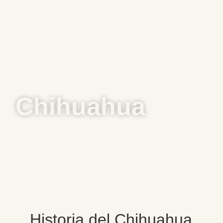
Chihuahua
Historia del Chihuahua