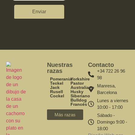
Enviar
Nuestras
Contacto
razas
+34 722 26 96
98
Pomerania
Yorkshire
Teckel
Pastor
Manresa,
Jack
Australiano
Rusell
Husky
Barcelona
Cockel
Siberiano
Bulldog
Lunes a viernes
Francés
10:00 - 17:00
Más razas
Sábado -
Domingo 9:00 -
18:00