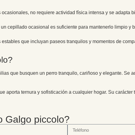
ocasionales, no requiere actividad física intensa y se adapta bie
n cepillado ocasional es suficiente para mantenerlo limpio y br
s estables que incluyan paseos tranquilos y momentos de compañí
olo?
milias que busquen un perro tranquilo, cariñoso y elegante. Se 
e aporta ternura y sofisticación a cualquier hogar. Su carácter 
o Galgo piccolo?