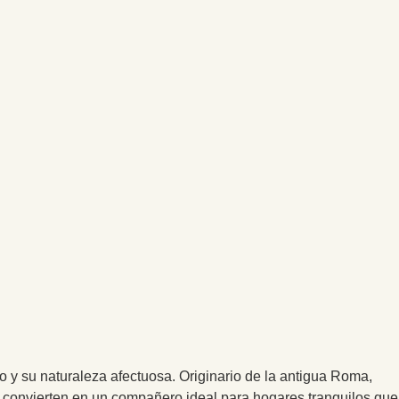
o y su naturaleza afectuosa. Originario de la antigua Roma,
o convierten en un compañero ideal para hogares tranquilos que