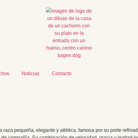
echos
Noticias
Contacto
 raza pequeña, elegante y atlética, famosa por su porte refinad
 de compañía. Su combinación de velocidad, gracia y lealtad l