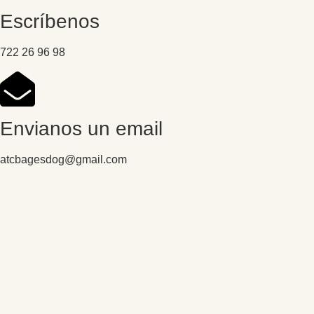
Escríbenos
722 26 96 98
Envianos un email
atcbagesdog@gmail.com