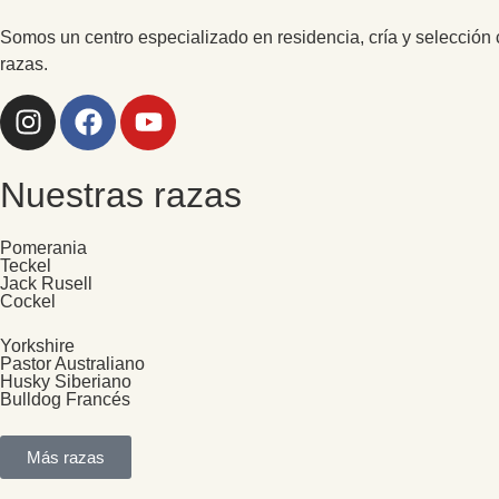
Somos un centro especializado en residencia, cría y selección 
razas.
Nuestras razas
Pomerania
Teckel
Jack Rusell
Cockel
Yorkshire
Pastor Australiano
Husky Siberiano
Bulldog Francés
Más razas