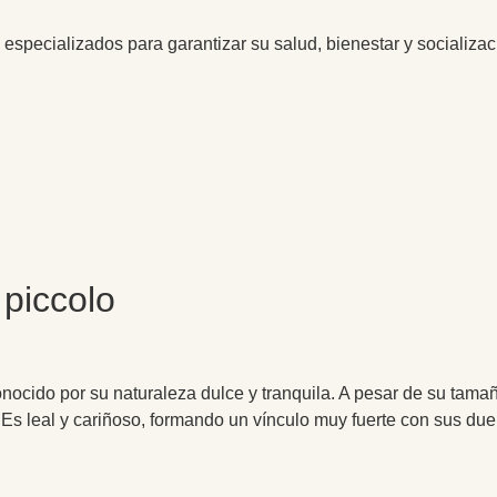
specializados para garantizar su salud, bienestar y socializac
piccolo
ocido por su naturaleza dulce y tranquila. A pesar de su tamaño
Es leal y cariñoso, formando un vínculo muy fuerte con sus dueñ