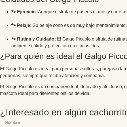
🐾 Ejercicio:
Aunque disfruta de paseos diarios y carreras 
🐾 Pelaje:
Su pelaje corto es de muy bajo mantenimiento; u
🐾 Rutina y Cuidado:
El Galgo Piccolo disfruta de rutina
ambiente cálido y protección en climas fríos.
¿Para quién es ideal el Galgo Picc
El Galgo Piccolo es ideal para personas solteras, parejas o fa
pequeñas, siempre que reciba atención y compañía.
El Galgo Piccolo es un compañero leal, delicado y afectuoso, qu
mascota ideal para diferentes estilos de vida.
¿Interesado en algún cachorrit