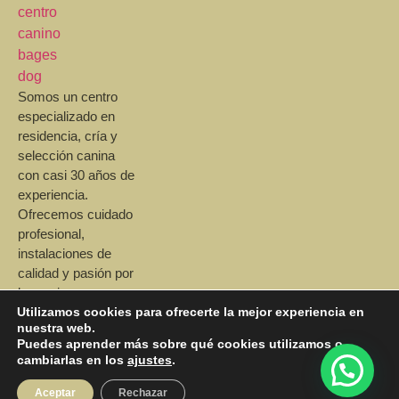
Somos un centro
especializado en
residencia, cría y
selección canina
con casi 30 años de
experiencia.
Ofrecemos cuidado
profesional,
instalaciones de
calidad y pasión por
las mejores razas.
Utilizamos cookies para ofrecerte la mejor experiencia en
nuestra web.
Puedes aprender más sobre qué cookies utilizamos o
cambiarlas en los
ajustes
.
Aceptar
Rechazar