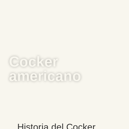
Cocker
americano
Historia del Cocker