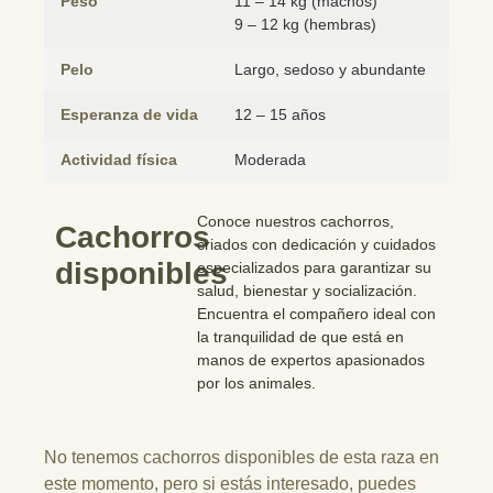
Peso
11 – 14 kg (machos)
9 – 12 kg (hembras)
Pelo
Largo, sedoso y abundante
Esperanza de vida
12 – 15 años
Actividad física
Moderada
Conoce nuestros cachorros,
Cachorros
criados con dedicación y cuidados
disponibles
especializados para garantizar su
salud, bienestar y socialización.
Encuentra el compañero ideal con
la tranquilidad de que está en
manos de expertos apasionados
por los animales.
No tenemos cachorros disponibles de esta raza en
este momento, pero si estás interesado, puedes