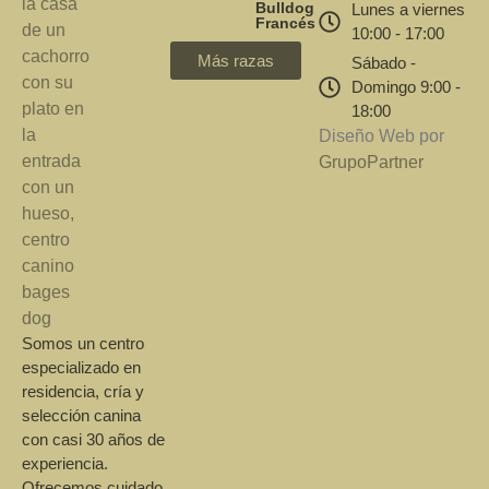
Bulldog
Lunes a viernes
Francés
10:00 - 17:00
Más razas
Sábado -
Domingo 9:00 -
18:00
Diseño Web por
GrupoPartner
Somos un centro
especializado en
residencia, cría y
selección canina
con casi 30 años de
experiencia.
Ofrecemos cuidado