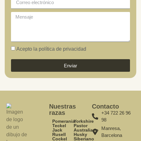
Acepto la política de privacidad
Enviar
Nuestras
Contacto
razas
+34 722 26 96
98
Pomerania
Yorkshire
Teckel
Pastor
Manresa,
Jack
Australiano
Rusell
Husky
Barcelona
Cockel
Siberiano