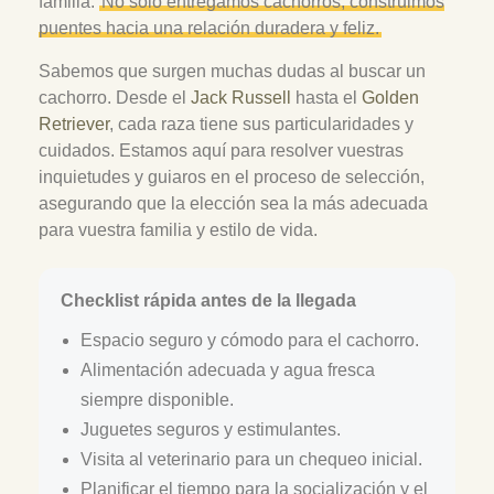
familia.
No solo entregamos cachorros, construimos
puentes hacia una relación duradera y feliz.
Sabemos que surgen muchas dudas al buscar un
cachorro. Desde el
Jack Russell
hasta el
Golden
Retriever
, cada raza tiene sus particularidades y
cuidados. Estamos aquí para resolver vuestras
inquietudes y guiaros en el proceso de selección,
asegurando que la elección sea la más adecuada
para vuestra familia y estilo de vida.
Checklist rápida antes de la llegada
Espacio seguro y cómodo para el cachorro.
Alimentación adecuada y agua fresca
siempre disponible.
Juguetes seguros y estimulantes.
Visita al veterinario para un chequeo inicial.
Planificar el tiempo para la socialización y el