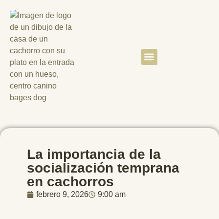
Quiénes somos
Clientes satisfechos
La importancia de la
socialización temprana
en cachorros
febrero 9, 2026
9:00 am