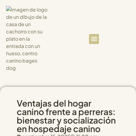
Quiénes somos
Clientes satisfechos
Ventajas del hogar
canino frente a perreras:
bienestar y socialización
en hospedaje canino