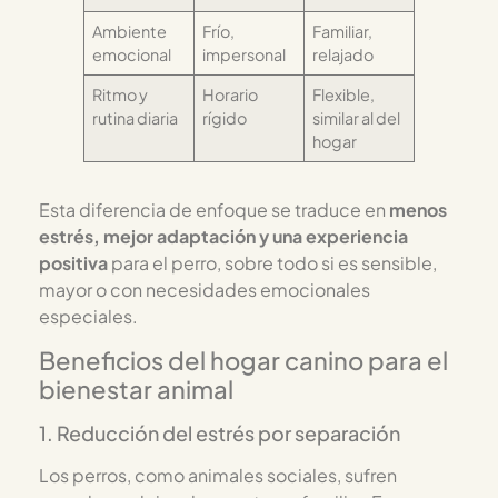
Ambiente
Frío,
Familiar,
emocional
impersonal
relajado
Ritmo y
Horario
Flexible,
rutina diaria
rígido
similar al del
hogar
Esta diferencia de enfoque se traduce en
menos
estrés, mejor adaptación y una experiencia
positiva
para el perro, sobre todo si es sensible,
mayor o con necesidades emocionales
especiales.
Beneficios del hogar canino para el
bienestar animal
1. Reducción del estrés por separación
Los perros, como animales sociales, sufren