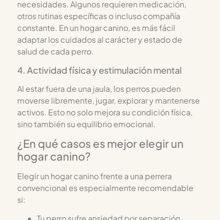
necesidades. Algunos requieren medicación,
otros rutinas específicas o incluso compañía
constante. En un hogar canino, es más fácil
adaptar los cuidados al carácter y estado de
salud de cada perro.
4. Actividad física y estimulación mental
Al estar fuera de una jaula, los perros pueden
moverse libremente, jugar, explorar y mantenerse
activos. Esto no solo mejora su condición física,
sino también su equilibrio emocional.
¿En qué casos es mejor elegir un
hogar canino?
Elegir un hogar canino frente a una perrera
convencional es especialmente recomendable
si:
Tu perro sufre ansiedad por separación