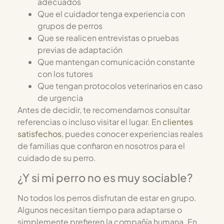
adecuados
Que el cuidador tenga experiencia con
grupos de perros
Que se realicen entrevistas o pruebas
previas de adaptación
Que mantengan comunicación constante
con los tutores
Que tengan protocolos veterinarios en caso
de urgencia
Antes de decidir, te recomendamos consultar
referencias o incluso visitar el lugar. En
clientes
satisfechos
, puedes conocer experiencias reales
de familias que confiaron en nosotros para el
cuidado de su perro.
¿Y si mi perro no es muy sociable?
No todos los perros disfrutan de estar en grupo.
Algunos necesitan tiempo para adaptarse o
simplemente prefieren la compañía humana. En