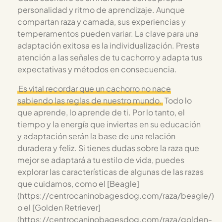
personalidad y ritmo de aprendizaje. Aunque
compartan raza y camada, sus experiencias y
temperamentos pueden variar. La clave para una
adaptación exitosa es la individualización. Presta
atención a las señales de tu cachorro y adapta tus
expectativas y métodos en consecuencia.
Es vital recordar que un cachorro no nace
sabiendo las reglas de nuestro mundo.
Todo lo
que aprende, lo aprende de ti. Por lo tanto, el
tiempo y la energía que inviertas en su educación
y adaptación serán la base de una relación
duradera y feliz. Si tienes dudas sobre la raza que
mejor se adaptará a tu estilo de vida, puedes
explorar las características de algunas de las razas
que cuidamos, como el [Beagle]
(https://centrocaninobagesdog.com/raza/beagle/)
o el [Golden Retriever]
(https://centrocaninobagesdog.com/raza/golden-