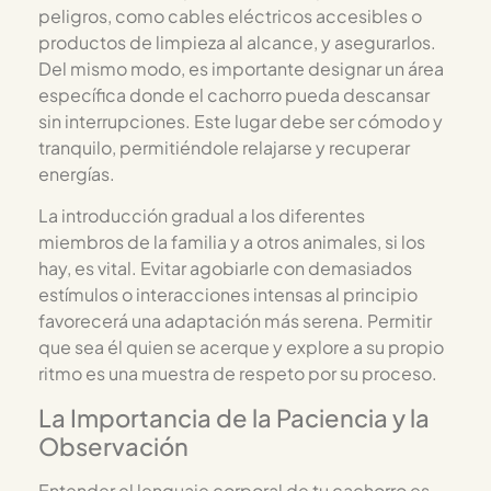
peligros, como cables eléctricos accesibles o
productos de limpieza al alcance, y asegurarlos.
Del mismo modo, es importante designar un área
específica donde el cachorro pueda descansar
sin interrupciones. Este lugar debe ser cómodo y
tranquilo, permitiéndole relajarse y recuperar
energías.
La introducción gradual a los diferentes
miembros de la familia y a otros animales, si los
hay, es vital. Evitar agobiarle con demasiados
estímulos o interacciones intensas al principio
favorecerá una adaptación más serena. Permitir
que sea él quien se acerque y explore a su propio
ritmo es una muestra de respeto por su proceso.
La Importancia de la Paciencia y la
Observación
Entender el lenguaje corporal de tu cachorro es