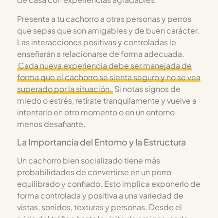
Presenta a tu cachorro a otras personas y perros
que sepas que son amigables y de buen carácter.
Las interacciones positivas y controladas le
enseñarán a relacionarse de forma adecuada.
Cada nueva experiencia debe ser manejada de
forma que el cachorro se sienta seguro y no se vea
superado por la situación.
Si notas signos de
miedo o estrés, retírate tranquilamente y vuelve a
intentarlo en otro momento o en un entorno
menos desafiante.
La Importancia del Entorno y la Estructura
Un cachorro bien socializado tiene más
probabilidades de convertirse en un perro
equilibrado y confiado. Esto implica exponerlo de
forma controlada y positiva a una variedad de
vistas, sonidos, texturas y personas. Desde el