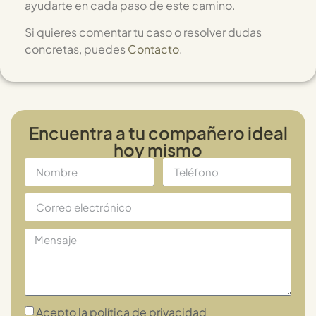
ayudarte en cada paso de este camino.
Si quieres comentar tu caso o resolver dudas
concretas, puedes
Contacto
.
Encuentra a tu compañero ideal
hoy mismo
Acepto la política de privacidad