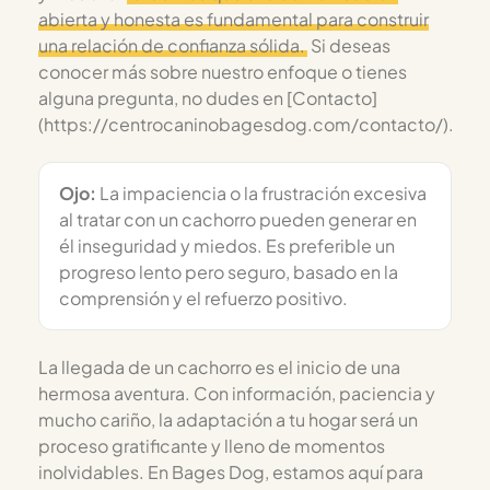
abierta y honesta es fundamental para construir
una relación de confianza sólida.
Si deseas
conocer más sobre nuestro enfoque o tienes
alguna pregunta, no dudes en [Contacto]
(https://centrocaninobagesdog.com/contacto/).
Ojo:
La impaciencia o la frustración excesiva
al tratar con un cachorro pueden generar en
él inseguridad y miedos. Es preferible un
progreso lento pero seguro, basado en la
comprensión y el refuerzo positivo.
La llegada de un cachorro es el inicio de una
hermosa aventura. Con información, paciencia y
mucho cariño, la adaptación a tu hogar será un
proceso gratificante y lleno de momentos
inolvidables. En Bages Dog, estamos aquí para