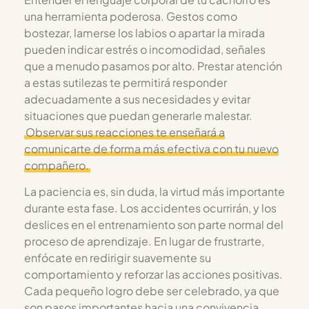
una herramienta poderosa. Gestos como
bostezar, lamerse los labios o apartar la mirada
pueden indicar estrés o incomodidad, señales
que a menudo pasamos por alto. Prestar atención
a estas sutilezas te permitirá responder
adecuadamente a sus necesidades y evitar
situaciones que puedan generarle malestar.
Observar sus reacciones te enseñará a
comunicarte de forma más efectiva con tu nuevo
compañero.
La paciencia es, sin duda, la virtud más importante
durante esta fase. Los accidentes ocurrirán, y los
deslices en el entrenamiento son parte normal del
proceso de aprendizaje. En lugar de frustrarte,
enfócate en redirigir suavemente su
comportamiento y reforzar las acciones positivas.
Cada pequeño logro debe ser celebrado, ya que
son pasos importantes hacia una convivencia