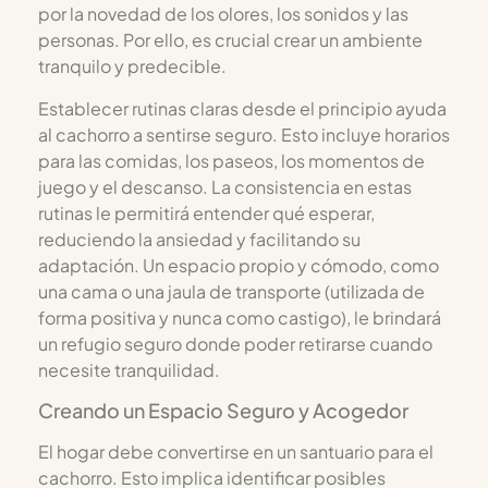
por la novedad de los olores, los sonidos y las
personas. Por ello, es crucial crear un ambiente
tranquilo y predecible.
Establecer rutinas claras desde el principio ayuda
al cachorro a sentirse seguro. Esto incluye horarios
para las comidas, los paseos, los momentos de
juego y el descanso. La consistencia en estas
rutinas le permitirá entender qué esperar,
reduciendo la ansiedad y facilitando su
adaptación. Un espacio propio y cómodo, como
una cama o una jaula de transporte (utilizada de
forma positiva y nunca como castigo), le brindará
un refugio seguro donde poder retirarse cuando
necesite tranquilidad.
Creando un Espacio Seguro y Acogedor
El hogar debe convertirse en un santuario para el
cachorro. Esto implica identificar posibles