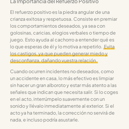
La Importancia del Refuerzo Positivo
El refuerzo positivo es la piedra angular de una
crianza exitosa y respetuosa. Consiste en premiar
los comportamientos deseados, ya sea con
golosinas, caricias, elogios verbales o tiempo de
juego. Esto ayuda al cachorro a entender qué es
lo que esperas de él y lo motiva a repetirlo.
Evita
los castigos, ya que pueden generar miedo y
desconfianza, dañando vuestra relación.
Cuando ocurren incidentes no deseados, como
un accidente en casa, lo más efectivo es limpiar
sin hacer un gran alboroto y estar más atento a las
señales que indican que necesita salir. Si lo coges
en el acto, interrúmpelo suavemente con un
sonido y llévalo inmediatamente al exterior. Si el
acto ya ha terminado, la corrección no servirá de
nada, e incluso podría asustarle.