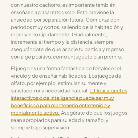
con nuestro cachorro, es importante también
enseñarle a pasar ratos solo. Esto previene la
ansiedad por separación futura. Comienza con
periodos muy cortos, saliendo de la habitación y
regresando rápidamente. Gradualmente,
incrementa el tiempo y la distancia, siempre
asegurándote de que asocie tu partida y regreso
con algo positivo, como un juguete o un premio.
El juego es una forma fantástica de fortalecer el
vínculo y de enseñar habilidades. Los juegos de
olfato, por ejemplo, estimulan su mente y
satisfacen una necesidad natural.
Utilizar juguetes
interactivos o de inteligencia puede ser muy
beneficioso para mantenerlo entretenido y
mentalmente activo.
Asegúrate de que los juegos
sean apropiados para su edad y tamaño, y
siempre bajo supervisión.