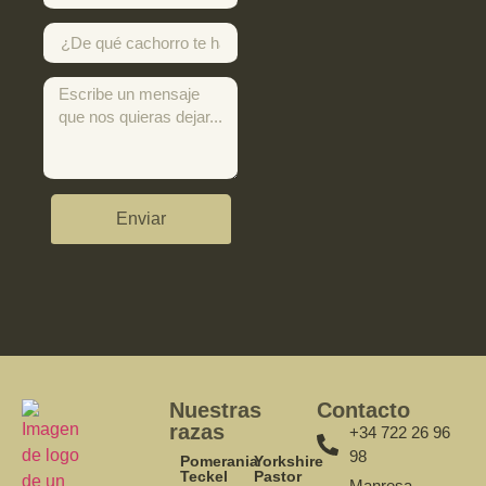
Enviar
Nuestras
Contacto
razas
+34 722 26 96
98
Pomerania
Yorkshire
Teckel
Pastor
Manresa,