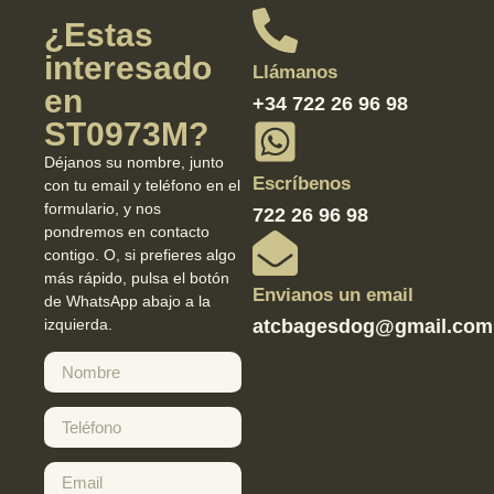
¿Estas
interesado
Llámanos
en
+34 722 26 96 98
ST0973M?
Déjanos su nombre, junto
Escríbenos
con tu email y teléfono en el
formulario, y nos
722 26 96 98
pondremos en contacto
contigo. O, si prefieres algo
más rápido, pulsa el botón
Envianos un email
de WhatsApp abajo a la
izquierda.
atcbagesdog@gmail.com