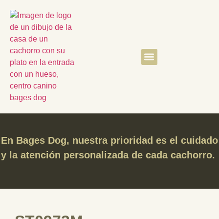
Quiénes somos
Clientes satisfechos
En Bages Dog, nuestra prioridad es el cuidado
y la atención personalizada de cada cachorro.