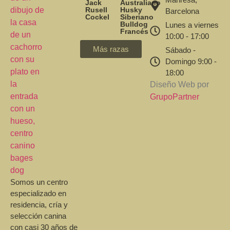
Jack
Australiano
Rusell
Husky
Barcelona
Cockel
Siberiano
Bulldog
Lunes a viernes
Francés
10:00 - 17:00
Más razas
Sábado -
Domingo 9:00 -
18:00
Diseño Web por
GrupoPartner
Somos un centro
especializado en
residencia, cría y
selección canina
con casi 30 años de