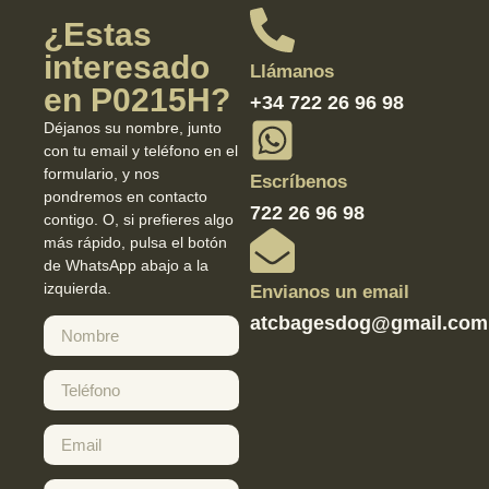
¿Estas
interesado
Llámanos
en P0215H?
+34 722 26 96 98
Déjanos su nombre, junto
con tu email y teléfono en el
formulario, y nos
Escríbenos
pondremos en contacto
722 26 96 98
contigo. O, si prefieres algo
más rápido, pulsa el botón
de WhatsApp abajo a la
izquierda.
Envianos un email
atcbagesdog@gmail.com