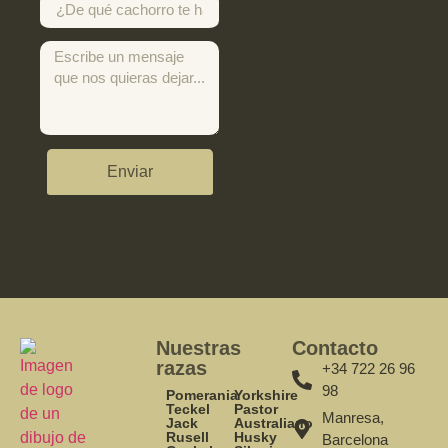
Enviar
Nuestras
Contacto
razas
+34 722 26 96
98
Pomerania
Yorkshire
Teckel
Pastor
Manresa,
Jack
Australiano
Rusell
Husky
Barcelona