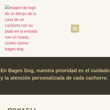
Quiénes somos
Clientes satisfechos
En Bages Dog, nuestra prioridad es el cuidado
y la atención personalizada de cada cachorro.