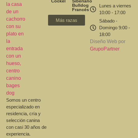
Cockel
Siberiano
Bulldog
Lunes a viernes
Francés
10:00 - 17:00
Más razas
Sábado -
Domingo 9:00 -
18:00
Diseño Web por
GrupoPartner
Somos un centro
especializado en
residencia, cría y
selección canina
con casi 30 años de
experiencia.