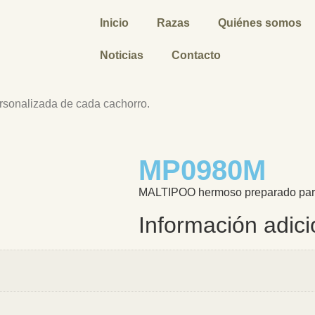
Inicio
Razas
Quiénes somos
Noticias
Contacto
ersonalizada de cada cachorro.
MP0980M
MALTIPOO hermoso preparado para 
Información adici