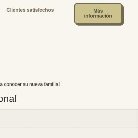
Clientes satisfechos
Más
información
conocer su nueva familia!
onal