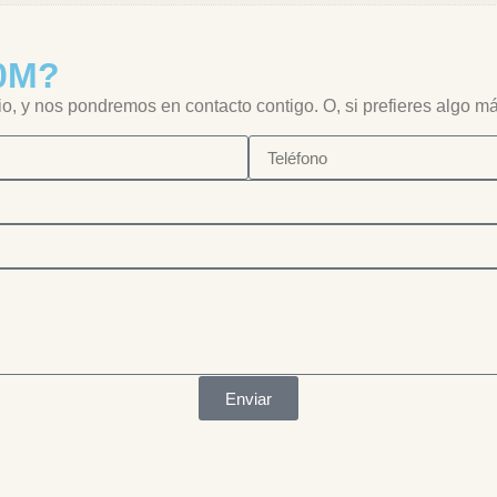
80M?
io, y nos pondremos en contacto contigo. O, si prefieres algo m
Enviar