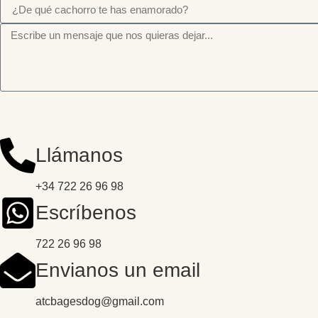
Llámanos
+34 722 26 96 98
Escríbenos
722 26 96 98
Envianos un email
atcbagesdog@gmail.com