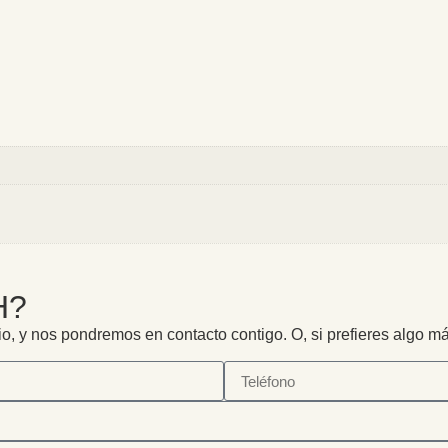
H?
io, y nos pondremos en contacto contigo. O, si prefieres algo m