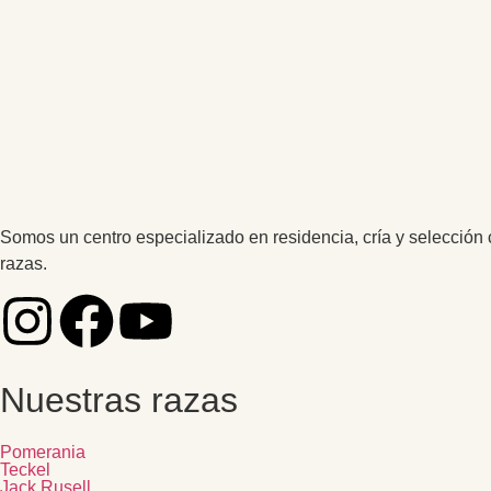
Somos un centro especializado en residencia, cría y selección 
razas.
Nuestras razas
Pomerania
Teckel
Jack Rusell