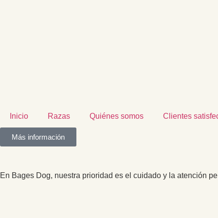
Inicio
Razas
Quiénes somos
Clientes satisf
Más información
En Bages Dog, nuestra prioridad es el cuidado y la atención p