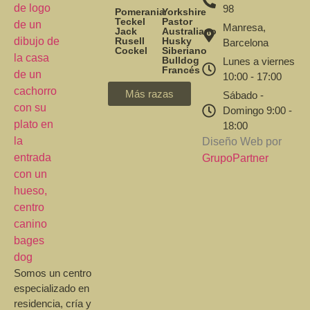
98
Pomerania
Yorkshire
Teckel
Pastor
Manresa,
Jack
Australiano
Rusell
Husky
Barcelona
Cockel
Siberiano
Bulldog
Lunes a viernes
Francés
10:00 - 17:00
Más razas
Sábado -
Domingo 9:00 -
18:00
Diseño Web por
GrupoPartner
Somos un centro
especializado en
residencia, cría y