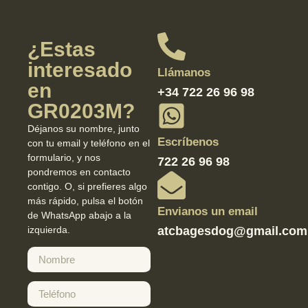
¿Estas
interesado
Llámanos
en
+34 722 26 96 98
GR0203M?
Déjanos su nombre, junto
Escríbenos
con tu email y teléfono en el
formulario, y nos
722 26 96 98
pondremos en contacto
contigo. O, si prefieres algo
más rápido, pulsa el botón
Envianos un email
de WhatsApp abajo a la
izquierda.
atcbagesdog@gmail.com