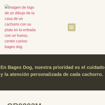
Quiénes somos
Clientes satisfechos
En Bages Dog, nuestra prioridad es el cuidado
y la atención personalizada de cada cachorro.