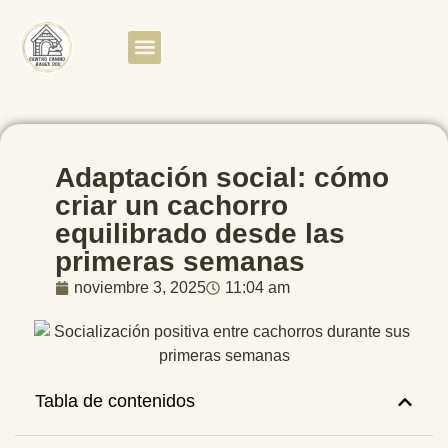
Quiénes somos
Clientes satisfechos
Adaptación social: cómo
criar un cachorro
equilibrado desde las
primeras semanas
noviembre 3, 2025
11:04 am
Tabla de contenidos