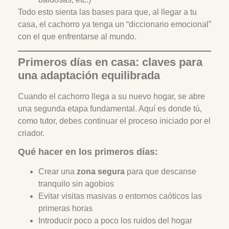
Todo esto sienta las bases para que, al llegar a tu
casa, el cachorro ya tenga un “diccionario emocional”
con el que enfrentarse al mundo.
Primeros días en casa: claves para
una adaptación equilibrada
Cuando el cachorro llega a su nuevo hogar, se abre
una segunda etapa fundamental. Aquí es donde tú,
como tutor, debes continuar el proceso iniciado por el
criador.
Qué hacer en los primeros días:
Crear una
zona segura
para que descanse
tranquilo sin agobios
Evitar visitas masivas o entornos caóticos las
primeras horas
Introducir poco a poco los ruidos del hogar