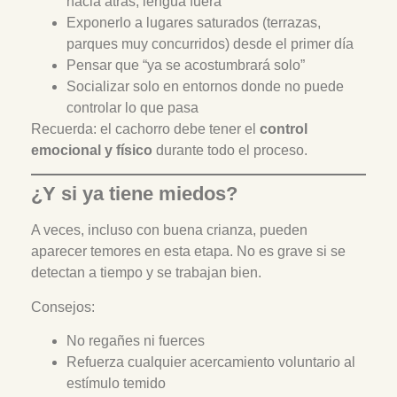
hacia atrás, lengua fuera
Exponerlo a lugares saturados (terrazas,
parques muy concurridos) desde el primer día
Pensar que “ya se acostumbrará solo”
Socializar solo en entornos donde no puede
controlar lo que pasa
Recuerda: el cachorro debe tener el
control
emocional y físico
durante todo el proceso.
¿Y si ya tiene miedos?
A veces, incluso con buena crianza, pueden
aparecer temores en esta etapa. No es grave si se
detectan a tiempo y se trabajan bien.
Consejos:
No regañes ni fuerces
Refuerza cualquier acercamiento voluntario al
estímulo temido