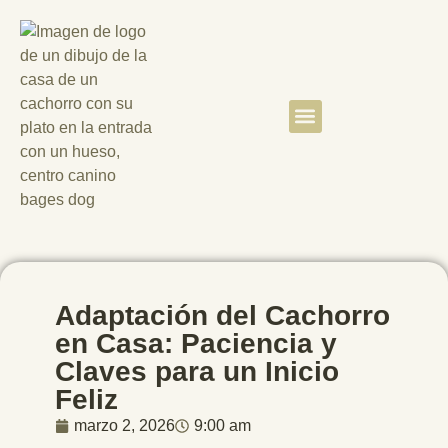
Quiénes somos
Clientes satisfechos
Adaptación del Cachorro
en Casa: Paciencia y
Claves para un Inicio
Feliz
marzo 2, 2026
9:00 am