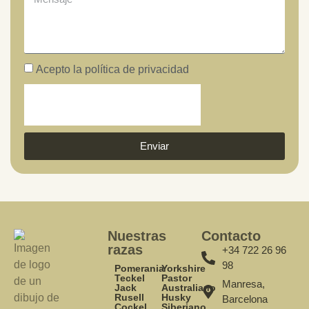
Acepto la política de privacidad
Enviar
Nuestras
Contacto
razas
+34 722 26 96
98
Pomerania
Yorkshire
Teckel
Pastor
Manresa,
Jack
Australiano
Rusell
Husky
Barcelona
Cockel
Siberiano