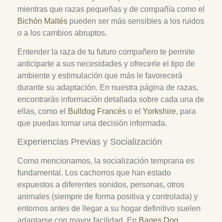
mientras que razas pequeñas y de compañía como el
Bichón Maltés
pueden ser más sensibles a los ruidos
o a los cambios abruptos.
Entender la raza de tu futuro compañero te permite
anticiparte a sus necesidades y ofrecerle el tipo de
ambiente y estimulación que más le favorecerá
durante su adaptación. En nuestra página de razas,
encontrarás información detallada sobre cada una de
ellas, como el
Bulldog Francés
o el
Yorkshire
, para
que puedas tomar una decisión informada.
Experiencias Previas y Socialización
Como mencionamos, la socialización temprana es
fundamental. Los cachorros que han estado
expuestos a diferentes sonidos, personas, otros
animales (siempre de forma positiva y controlada) y
entornos antes de llegar a su hogar definitivo suelen
adaptarse con mayor facilidad. En
Bages Dog
,