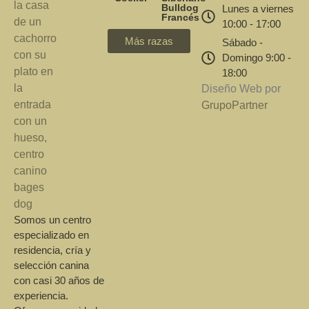
Bulldog
Lunes a viernes
Francés
10:00 - 17:00
Más razas
Sábado -
Domingo 9:00 -
18:00
Diseño Web por
GrupoPartner
Somos un centro
especializado en
residencia, cría y
selección canina
con casi 30 años de
experiencia.